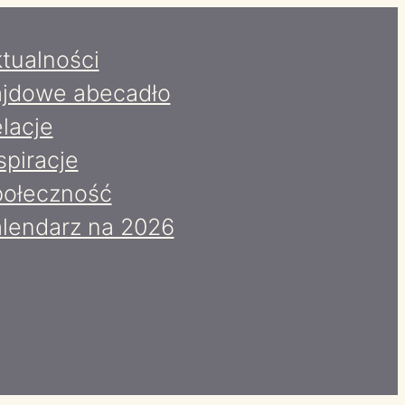
tualności
jdowe abecadło
lacje
spiracje
ołeczność
lendarz na 2026