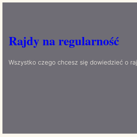
Przejdź
do
treści
Rajdy na regularność
Wszystko czego chcesz się dowiedzieć o ra