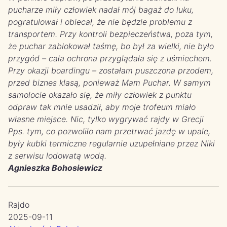
pucharze miły człowiek nadał mój bagaż do luku,
pogratulował i obiecał, że nie będzie problemu z
transportem. Przy kontroli bezpieczeństwa, poza tym,
że puchar zablokował taśmę, bo był za wielki, nie było
przygód – cała ochrona przyglądała się z uśmiechem.
Przy okazji boardingu – zostałam puszczona przodem,
przed biznes klasą, ponieważ Mam Puchar. W samym
samolocie okazało się, że miły człowiek z punktu
odpraw tak mnie usadził, aby moje trofeum miało
własne miejsce. Nic, tylko wygrywać rajdy w Grecji
Pps. tym, co pozwoliło nam przetrwać jazdę w upale,
były kubki termiczne regularnie uzupełniane przez Niki
z serwisu lodowatą wodą.
Agnieszka Bohosiewicz
Rajdo
2025-09-11