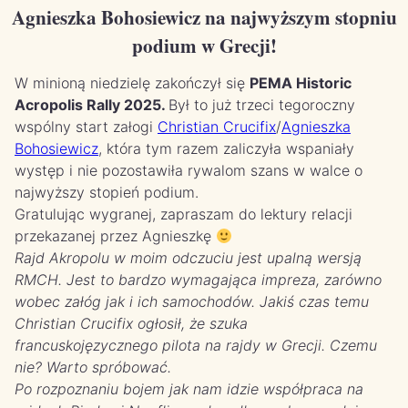
Agnieszka Bohosiewicz na najwyższym stopniu
podium w Grecji!
W minioną niedzielę zakończył się
PEMA Historic
Acropolis Rally 2025.
Był to już trzeci tegoroczny
wspólny start załogi
Christian Crucifix
/
Agnieszka
Bohosiewicz
, która tym razem zaliczyła wspaniały
występ i nie pozostawiła rywalom szans w walce o
najwyższy stopień podium.
Gratulując wygranej, zapraszam do lektury relacji
przekazanej przez Agnieszkę
Rajd Akropolu w moim odczuciu jest upalną wersją
RMCH. Jest to bardzo wymagająca impreza, zarówno
wobec załóg jak i ich samochodów. Jakiś czas temu
Christian Crucifix ogłosił, że szuka
francuskojęzycznego pilota na rajdy w Grecji. Czemu
nie? Warto spróbować.
Po rozpoznaniu bojem jak nam idzie współpraca na