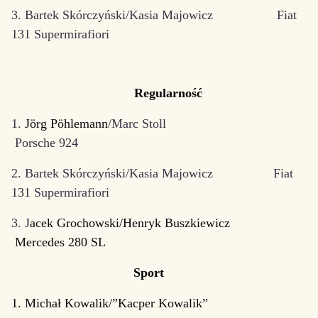
3. Bartek Skórczyński/Kasia Majowicz Fiat
131 Supermirafiori
Regularność
1.
Jörg Pöhlemann
/Marc Stoll
Porsche 924
2. Bartek Skórczyński/Kasia Majowicz Fiat
131 Supermirafiori
3. J
acek Grochowski/Henryk Buszkiewicz
Mercedes 280 SL
Sport
1. Michał Kowalik/”Kacper Kowalik”