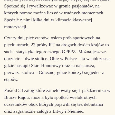
Spotkać się i rywalizować w gronie pasjonatów, na
których pomoc można liczyć w trudnych momentach.
Spędzić z nimi kilka dni w klimacie klasycznej
motoryzacji.
Cztery dni, pięć etapów, osiem prób sportowych na
pięciu torach, 22 próby RT na drogach dwóch krajów to
sucha statystyka tegorocznego GPPPZ. Można jeszcze
dorzucić – dwie stolice. Obie w Polsce – ta współczesna
gdzie nastąpił Start Honorowy oraz ta najstarsza,
pierwsza stolica – Gniezno, gdzie kończył się jeden z
etapów.
Pośród 33 załóg które zameldowały się 1 października w
Biurze Rajdu, można było spotkać wielokrotnych
uczestników obok których pojawili się też debiutanci
oraz zagraniczne załogi z Litwy i Niemiec.