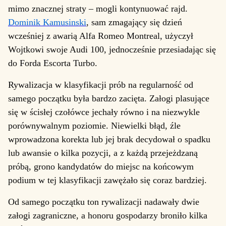
mimo znacznej straty – mogli kontynuować rajd.
Dominik Kamusinski
, sam zmagający się dzień
wcześniej z awarią Alfa Romeo Montreal, użyczył
Wojtkowi swoje Audi 100, jednocześnie przesiadając się
do Forda Escorta Turbo.
Rywalizacja w klasyfikacji prób na regularność od
samego początku była bardzo zacięta. Załogi plasujące
się w ścisłej czołówce jechały równo i na niezwykle
porównywalnym poziomie. Niewielki błąd, źle
wprowadzona korekta lub jej brak decydował o spadku
lub awansie o kilka pozycji, a z każdą przejeżdzaną
próbą, grono kandydatów do miejsc na końcowym
podium w tej klasyfikacji zawężało się coraz bardziej.
Od samego początku ton rywalizacji nadawały dwie
załogi zagraniczne, a honoru gospodarzy broniło kilka