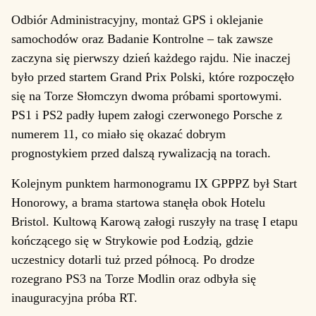
Odbiór Administracyjny, montaż GPS i oklejanie
samochodów oraz Badanie Kontrolne – tak zawsze
zaczyna się pierwszy dzień każdego rajdu. Nie inaczej
było przed startem Grand Prix Polski, które rozpoczęło
się na Torze Słomczyn dwoma próbami sportowymi.
PS1 i PS2 padły łupem załogi czerwonego Porsche z
numerem 11, co miało się okazać dobrym
prognostykiem przed dalszą rywalizacją na torach.
Kolejnym punktem harmonogramu IX GPPPZ był Start
Honorowy, a brama startowa stanęła obok Hotelu
Bristol. Kultową Karową załogi ruszyły na trasę I etapu
kończącego się w Strykowie pod Łodzią, gdzie
uczestnicy dotarli tuż przed północą. Po drodze
rozegrano PS3 na Torze Modlin oraz odbyła się
inauguracyjna próba RT.