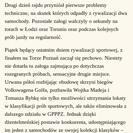
Drugi dzień rajdu przyniósł pierwsze problemy
techniczne, na skutek których odpadły z rywalizacji dwa
samochody. Pozostałe załogi walczyły o sekundy na
torach w Łodzi oraz Toruniu oraz podczas kolejnych
prób jazdy na regularność.
Piątek będący ostatnim dniem rywalizacji sportowej, z
finałem na Torze Poznań zaczął się pechowo. Niestety
nie dotarła tu załoga zajmująca po dotychczas
rozegranych próbach, sensacyjne drugie miejsce.
Urwana półoś rozbijając obudowę skrzyni biegów
Volkswagena Golfa, pozbawiła Wojtka Madeja i
Tomasza Rybkę nie tylko możliwości utrzymania lokaty
w klasyfikacji prób sportowych, ale także eliminowała z
dalszego udziału w GPPPZ. Jednak dzięki
dżentelmeńskiej postawie konkurenta, udostępniającego
im jeden z samochodów ze swojej kolekcji klasyków –