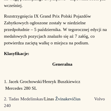
wcześniej.
Rozstrzygnięcia IX Grand Prix Polski Pojazdów
Zabytkowych ogłoszone zostały w niedzielne
przedpołudnie – 5 października. W tegorocznej edycji na
medalowych pozycjach znalazło się aż 7 załóg, co
potwierdza zaciętą walkę o miejsca na podium.
Klasyfikacje:
Generalna
1. Jacek Grochowski/Henryk Buszkiewicz
Mercedes 280 SL
2. Tadas Medelinskas/
Linas
Žvinakevičius
Volvo
240