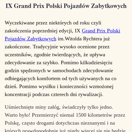
IX Grand Prix Polski Pojazdów Zabytkowych
Wyczekiwane przez niektórych od roku czyli
zakończenia poprzedniej edycji, IX
Grand Prix Polski
Pojazdów Zabytkowych
im.Witolda Rychtera już
zakończone. Tradycyjnie wysoko ocenione przez
uczestników, zgodnie twierdzących, że upływa
zdecydowanie za szybko. Pomimo kilkudziesięciu
godzin spędzonych w samochodach zdecydowanie
odbiegających komfortem od tych używanych na co
dzień. Pomimo wysiłku i konieczności wzmożonej
koncentracji podczas czterech dni rywalizacji.
Uśmiechnięte miny załóg, świadczyły tylko jedno.
Warto było! Przemierzyć niemal 1500 kilometrów przez
Polskę, często drogami dotychczas nieznanymi i na
których prawdopodobnie już nigdy więcej się nie będzie.