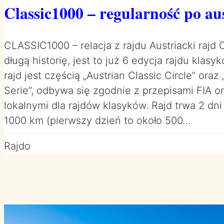
Classic1000 – regularność po au
CLASSIC1000 – relacja z rajdu Austriacki raj
długą historię, jest to już 6 edycja rajdu klasy
rajd jest częścią „Austrian Classic Circle” ora
Serie”, odbywa się zgodnie z przepisami FIA o
lokalnymi dla rajdów klasyków. Rajd trwa 2 dni
1000 km (pierwszy dzień to około 500…
Rajdo