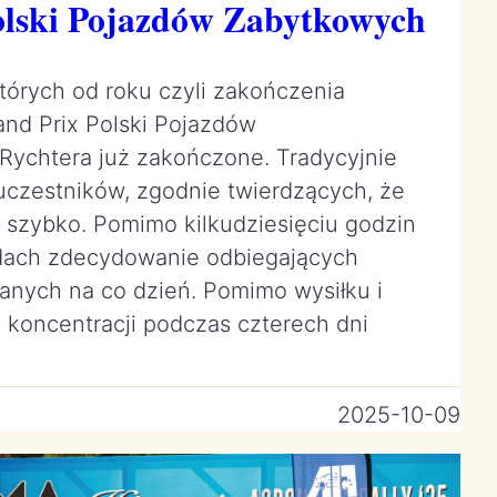
olski Pojazdów Zabytkowych
órych od roku czyli zakończenia
rand Prix Polski Pojazdów
Rychtera już zakończone. Tradycyjnie
czestników, zgodnie twierdzących, że
szybko. Pomimo kilkudziesięciu godzin
ach zdecydowanie odbiegających
nych na co dzień. Pomimo wysiłku i
koncentracji podczas czterech dni
2025-10-09