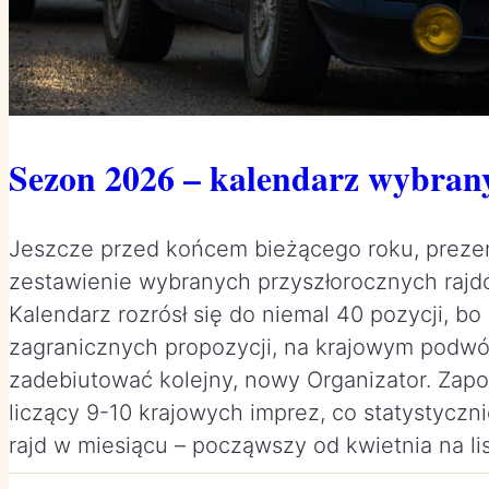
Sezon 2026 – kalendarz wybran
Jeszcze przed końcem bieżącego roku, preze
zestawienie wybranych przyszłorocznych rajd
Kalendarz rozrósł się do niemal 40 pozycji, bo
zagranicznych propozycji, na krajowym podwó
zadebiutować kolejny, nowy Organizator. Zap
liczący 9-10 krajowych imprez, co statystyczn
rajd w miesiącu – począwszy od kwietnia na l