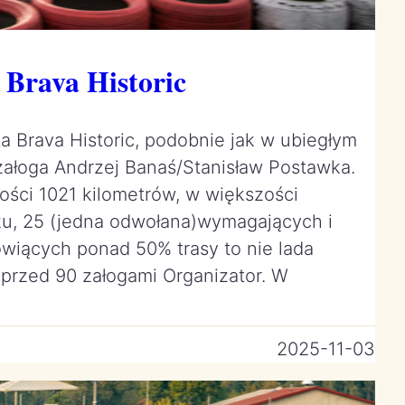
 Brava Historic
ta Brava Historic, podobnie jak w ubiegłym
 załoga Andrzej Banaś/Stanisław Postawka.
gości 1021 kilometrów, w większości
u, 25 (jedna odwołana)wymagających i
owiących ponad 50% trasy to nie lada
 przed 90 załogami Organizator. W
2025-11-03