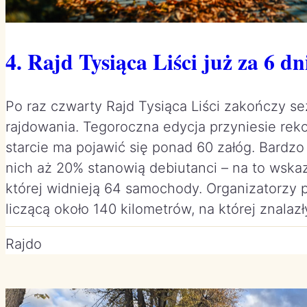
4. Rajd Tysiąca Liści już za 6 dn
Po raz czwarty Rajd Tysiąca Liści zakończy s
rajdowania. Tegoroczna edycja przyniesie rek
starcie ma pojawić się ponad 60 załóg. Bardzo
nich aż 20% stanowią debiutanci – na to wskaz
której widnieją 64 samochody. Organizatorzy p
liczącą około 140 kilometrów, na której znalaz
Rajdo